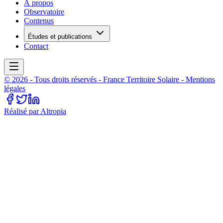
À propos
Observatoire
Contenus
Études et publications
Contact
©
2026
- Tous droits réservés -
France Territoire Solaire
- Mentions
légales
Réalisé par Altropia